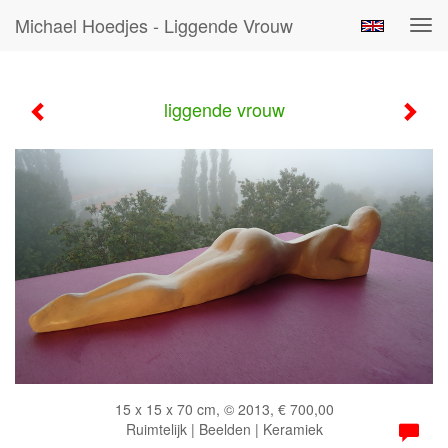
Michael Hoedjes - Liggende Vrouw
Tog
navi
liggende vrouw
15 x 15 x 70 cm, © 2013, € 700,00
Ruimtelijk | Beelden | Keramiek